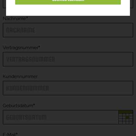
Nachname
*
Vertragsnummer
*
Kundennummer
Geburtsdatum
*
E-Mail
*