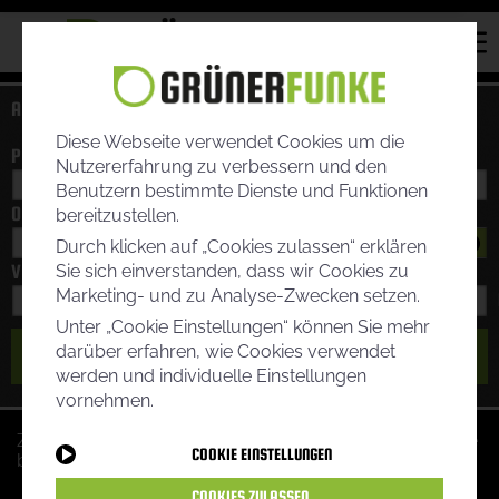
ANGABEN VERÄNDERN:
Diese Webseite verwendet Cookies um die
POSTLEITZAHL:
Nutzererfahrung zu verbessern und den
Benutzern bestimmte Dienste und Funktionen
ORT:
bereitzustellen.
Durch klicken auf „Cookies zulassen“ erklären
VERBRAUCH:
Sie sich einverstanden, dass wir Cookies zu
Marketing- und zu Analyse-Zwecken setzen.
Unter „Cookie Einstellungen“ können Sie mehr
darüber erfahren, wie Cookies verwendet
NEU BERECHNEN
werden und individuelle Einstellungen
vornehmen.
Zur Erläuterung der einzelnen Vertragsdetails klicken Sie
COOKIE EINSTELLUNGEN
bitte auf
COOKIES ZULASSEN