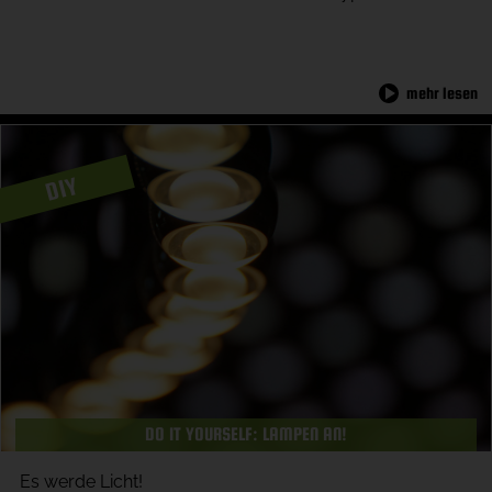
mehr lesen
DIY
DO IT YOURSELF: LAMPEN AN!
Es werde Licht!