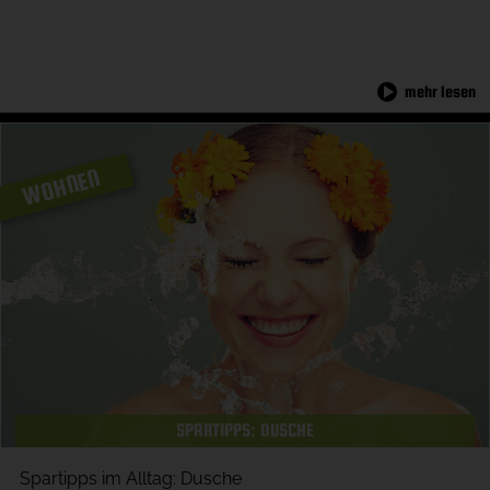
mehr lesen
WOHNEN
SPARTIPPS: DUSCHE
Spartipps im Alltag: Dusche